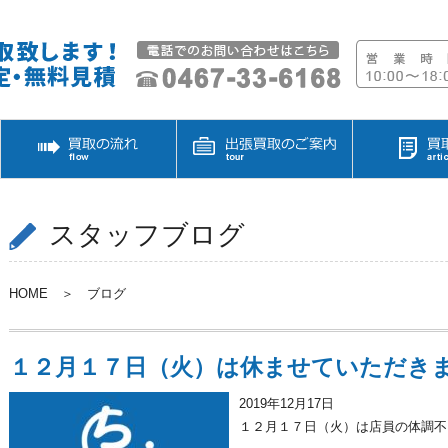
スタッフブログ
HOME
＞
ブログ
１２月１７日（火）は休ませていただき
2019年12月17日
１２月１７日（火）は店員の体調不良