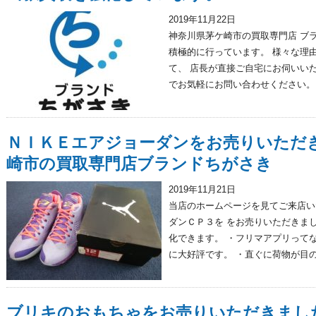
2019年11月22日
神奈川県茅ケ崎市の買取専門店 ブ
積極的に行っています。 様々な理
て、 店長が直接ご自宅にお伺いいた
でお気軽にお問い合わせください。 .
ＮＩＫＥエアジョーダンをお売りいただ
崎市の買取専門店ブランドちがさき
2019年11月21日
当店のホームページを見てご来店い
ダンＣＰ３を をお売りいただきまし
化できます。 ・フリマアプリって
に大好評です。 ・直ぐに荷物が目の.
ブリキのおもちゃをお売りいただきまし