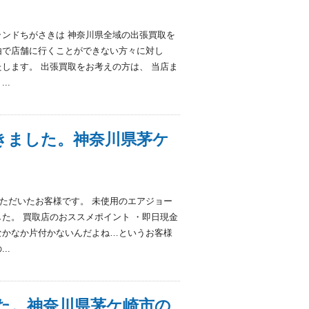
ランドちがさきは 神奈川県全域の出張買取を
由で店舗に行くことができない方々に対し
します。 出張買取をお考えの方は、 当店ま
..
きました。神奈川県茅ケ
ただいたお客様です。 未使用のエアジョー
た。 買取店のおススメポイント ・即日現金
なかなか片付かないんだよね…というお客様
..
た。神奈川県茅ケ崎市の