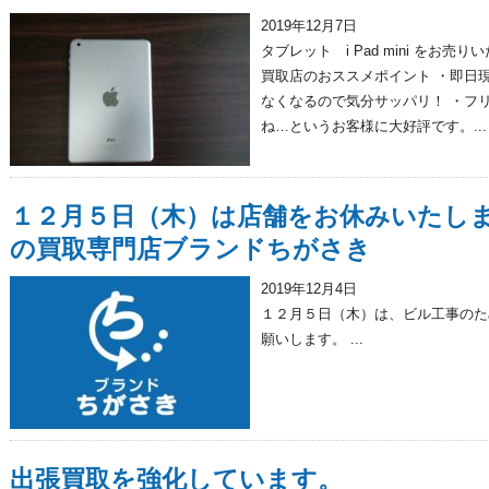
2019年12月7日
タブレット i Pad mini をお
買取店のおススメポイント ・即日
なくなるので気分サッパリ！ ・フ
ね…というお客様に大好評です。...
１２月５日（木）は店舗をお休みいたし
の買取専門店ブランドちがさき
2019年12月4日
１２月５日（木）は、ビル工事のた
願いします。 ...
出張買取を強化しています。