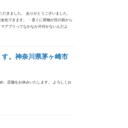
売りいただきました。 ありがとうございました。
現金化できます。 ・直ぐに荷物が目の前から
リマアプリってなかなか片付かないんだよ
ます。神奈川県茅ヶ崎市
め、店舗をお休みいたします。 よろしくお