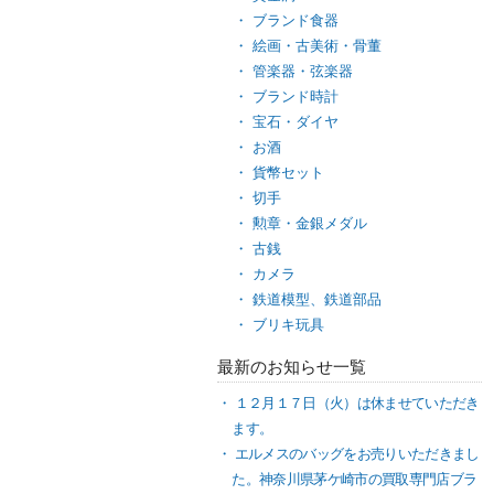
ブランド食器
絵画・古美術・骨董
管楽器・弦楽器
ブランド時計
宝石・ダイヤ
お酒
貨幣セット
切手
勲章・金銀メダル
古銭
カメラ
鉄道模型、鉄道部品
ブリキ玩具
最新のお知らせ一覧
１２月１７日（火）は休ませていただき
ます。
エルメスのバッグをお売りいただきまし
た。神奈川県茅ケ崎市の買取専門店ブラ