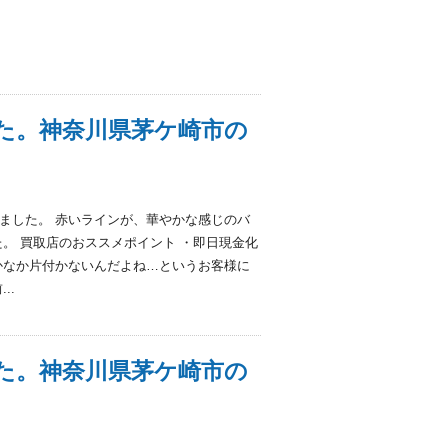
た。神奈川県茅ケ崎市の
ました。 赤いラインが、華やかな感じのバ
。 買取店のおススメポイント ・即日現金化
かなか片付かないんだよね…というお客様に
..
た。神奈川県茅ケ崎市の