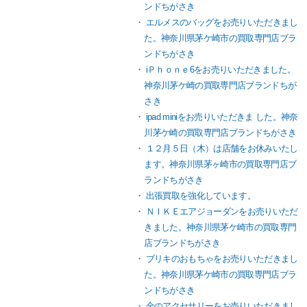
ンドちがさき
エルメスのバッグをお売りいただきまし
た。神奈川県茅ケ崎市の買取専門店ブラ
ンドちがさき
iＰｈｏｎｅ6をお売りいただきました。
神奈川茅ケ崎の買取専門店ブランドちが
さき
ipad miniをお売りいただきま した。神奈
川茅ケ崎の買取専門店ブランドちがさき
１２月５日（木）は店舗をお休みいたし
ます。神奈川県茅ヶ崎市の買取専門店ブ
ランドちがさき
出張買取を強化しています。
ＮＩＫＥエアジョーダンをお売りいただ
きました。神奈川県茅ケ崎市の買取専門
店ブランドちがさき
ブリキのおもちゃをお売りいただきまし
た。神奈川県茅ケ崎市の買取専門店ブラ
ンドちがさき
金のアクセサリーをお売りいただきまし